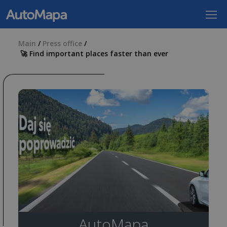
Main
/
Press office
/
🚀 Find important places faster than ever
AutoMapa