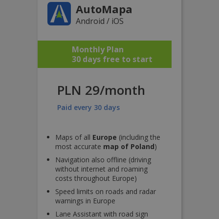
AutoMapa
Android / iOS
Monthly Plan
30 days free to start
PLN 29/month
Paid every 30 days
Maps of all
Europe
(including the
most accurate
map of Poland
)
Navigation also offline (driving
without internet and roaming
costs throughout Europe)
Speed limits on roads and radar
warnings in Europe
Lane Assistant with road sign